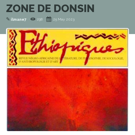
ZONE DE DONSIN
✎
298
25 May 2023
ilmane7