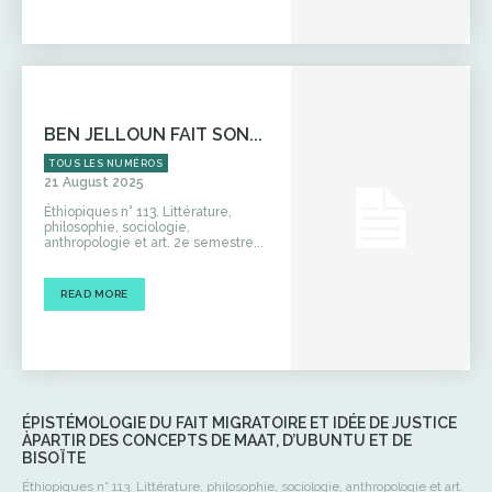
BEN JELLOUN FAIT SON...
TOUS LES NUMÉROS
21 August 2025
Éthiopiques n° 113. Littérature,
philosophie, sociologie,
anthropologie et art. 2e semestre...
READ MORE
ÉPISTÉMOLOGIE DU FAIT MIGRATOIRE ET IDÉE DE JUSTICE
ÀPARTIR DES CONCEPTS DE MAAT, D’UBUNTU ET DE
BISOÏTE
Éthiopiques n° 113. Littérature, philosophie, sociologie, anthropologie et art.