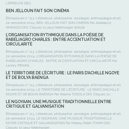
L’ÉPREUVE DES...
BEN JELLOUN FAIT SON CINÉMA
Éthiopiques n° 113. Littérature, philosophie, sociologie, anthropologie et art.
2e semestre 2024. BEN JELLOUN FAIT SON CINÉMA Par Abdelaziz
AMRAOUI DOI: Cliquez ici pour télécharger l’article
L’ORGANISATION RYTHMIQUE DANS LA POÉSIE DE
RABÉLIAGRO CHARLES : ENTRE ACCENTUATION ET
CIRCULARITÉ
Éthiopiques n° 113. Littérature, philosophie, sociologie, anthropologie et art.
2e semestre 2024. L’ORGANISATION RYTHMIQUE DANS LA POÉSIE DE
RABÉLIAGRO CHARLES : ENTRE ACCENTUATION ET CIRCULARITÉ Par
Landry PENAN...
LE TERRITOIRE DE L’ÉCRITURE : LE PARIS D’ACHILLE NGOYE
ET DE BOLYA BAENGA
Éthiopiques n° 113. Littérature, philosophie, sociologie, anthropologie et art.
2e semestre 2024. LE TERRITOIRE DE L’ÉCRITURE : LE PARIS D’ACHILLE
NGOYE ET DE BOLYA BAENGA Par Adama TOGOLA DOI: Cliquez ici...
LE NGOYAAN, UNE MUSIQUE TRADITIONNELLE ENTRE
CRITIQUE ET GALVANISATION
Éthiopiques n° 113. Littérature, philosophie, sociologie, anthropologie et art.
2e semestre 2024. LE NGOYAAN, UNE MUSIQUE TRADITIONNELLE
ENTRE CRITIQUE ET GALVANISATION Par Modou Fatah THIAM DOI:
Cliquez ici pour télécharger...