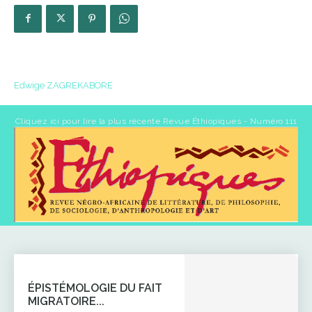
Edwige ZAGREKABORE
Cliquez ici pour lire la plus récente Revue Éthiopiques - Numéro 111
ÉPISTÉMOLOGIE DU FAIT
MIGRATOIRE...