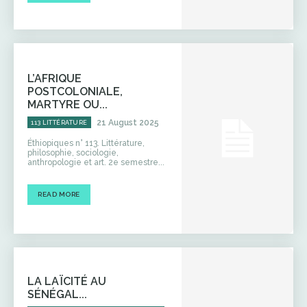
L’AFRIQUE
POSTCOLONIALE,
MARTYRE OU...
21 August 2025
113 LITTÉRATURE
Éthiopiques n° 113. Littérature,
philosophie, sociologie,
anthropologie et art. 2e semestre...
READ MORE
LA LAÏCITÉ AU
SÉNÉGAL...