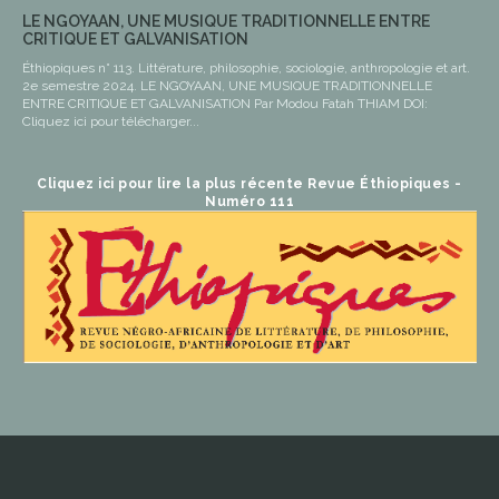
LE NGOYAAN, UNE MUSIQUE TRADITIONNELLE ENTRE
CRITIQUE ET GALVANISATION
Éthiopiques n° 113. Littérature, philosophie, sociologie, anthropologie et art.
2e semestre 2024. LE NGOYAAN, UNE MUSIQUE TRADITIONNELLE
ENTRE CRITIQUE ET GALVANISATION Par Modou Fatah THIAM DOI:
Cliquez ici pour télécharger...
Cliquez ici pour lire la plus récente Revue Éthiopiques -
Numéro 111