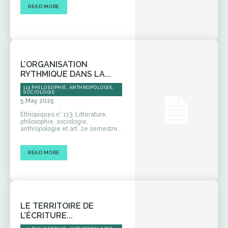
READ MORE
L’ORGANISATION
RYTHMIQUE DANS LA...
113 PHILOSOPHIE, ANTHROPOLOGIE,
SOCIOLOGIE
5 May 2025
Éthiopiques n° 113. Littérature,
philosophie, sociologie,
anthropologie et art. 2e semestre...
READ MORE
LE TERRITOIRE DE
L’ÉCRITURE...