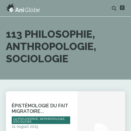
Ani
Globe
113 PHILOSOPHIE,
ANTHROPOLOGIE,
SOCIOLOGIE
ÉPISTÉMOLOGIE DU FAIT
MIGRATOIRE...
113 PHILOSOPHIE, ANTHROPOLOGIE,
SOCIOLOGIE
21 August 2025