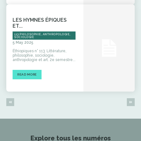
LES HYMNES ÉPIQUES
ET...
113 PHILOSOPHIE, ANTHROPOLOGIE,
SOCIOLOGIE
5 May 2025
Éthiopiques n° 113. Littérature,
philosophie, sociologie,
anthropologie et art. 2e semestre...
READ MORE
Explore tous les numéros