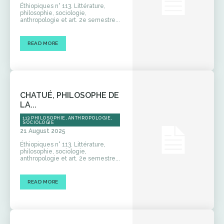
Éthiopiques n° 113. Littérature,
philosophie, sociologie,
anthropologie et art. 2e semestre...
READ MORE
CHATUÉ, PHILOSOPHE DE
LA...
113 PHILOSOPHIE, ANTHROPOLOGIE,
SOCIOLOGIE
21 August 2025
Éthiopiques n° 113. Littérature,
philosophie, sociologie,
anthropologie et art. 2e semestre...
READ MORE