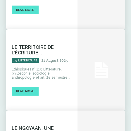
READ MORE
LE TERRITOIRE DE
L’ÉCRITURE...
21 August 2025
113 LITTÉRATURE
Éthiopiques n° 113. Littérature,
philosophie, sociologie,
anthropologie et art. 2e semestre...
READ MORE
LE NGOYAAN, UNE