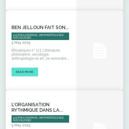
BEN JELLOUN FAIT SON...
113 PHILOSOPHIE, ANTHROPOLOGIE,
SOCIOLOGIE
5 May 2025
Éthiopiques n° 113. Littérature,
philosophie, sociologie,
anthropologie et art. 2e semestre...
READ MORE
L’ORGANISATION
RYTHMIQUE DANS LA...
113 PHILOSOPHIE, ANTHROPOLOGIE,
SOCIOLOGIE
5 May 2025