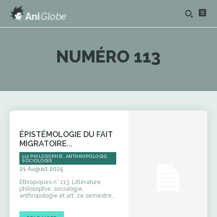
Ani
Globe
NUMÉRO 113
ÉPISTÉMOLOGIE DU FAIT
MIGRATOIRE...
113 PHILOSOPHIE, ANTHROPOLOGIE,
SOCIOLOGIE
21 August 2025
Éthiopiques n° 113. Littérature,
philosophie, sociologie,
anthropologie et art. 2e semestre...