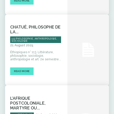
READ MORE
CHATUÉ, PHILOSOPHE DE
LA...
113 PHILOSOPHIE, ANTHROPOLOGIE,
SOCIOLOGIE
21 August 2025
Éthiopiques n° 113. Littérature,
philosophie, sociologie,
anthropologie et art. 2e semestre...
READ MORE
L’AFRIQUE
POSTCOLONIALE,
MARTYRE OU...