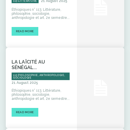
21 August 2025
113 LITTÉRATURE
Éthiopiques n° 113. Littérature,
philosophie, sociologie,
anthropologie et art. 2e semestre...
READ MORE
LA LAÏCITÉ AU
SÉNÉGAL...
113 PHILOSOPHIE, ANTHROPOLOGIE,
SOCIOLOGIE
21 August 2025
Éthiopiques n° 113. Littérature,
philosophie, sociologie,
anthropologie et art. 2e semestre...
READ MORE