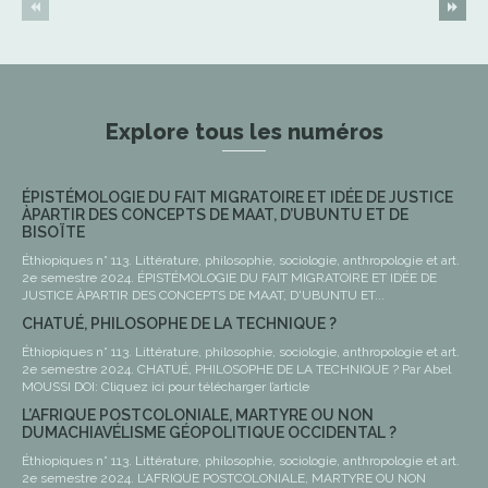
Explore tous les numéros
ÉPISTÉMOLOGIE DU FAIT MIGRATOIRE ET IDÉE DE JUSTICE
ÀPARTIR DES CONCEPTS DE MAAT, D’UBUNTU ET DE
BISOÏTE
Éthiopiques n° 113. Littérature, philosophie, sociologie, anthropologie et art.
2e semestre 2024. ÉPISTÉMOLOGIE DU FAIT MIGRATOIRE ET IDÉE DE
JUSTICE ÀPARTIR DES CONCEPTS DE MAAT, D'UBUNTU ET...
CHATUÉ, PHILOSOPHE DE LA TECHNIQUE ?
Éthiopiques n° 113. Littérature, philosophie, sociologie, anthropologie et art.
2e semestre 2024. CHATUÉ, PHILOSOPHE DE LA TECHNIQUE ? Par Abel
MOUSSI DOI: Cliquez ici pour télécharger l’article
L’AFRIQUE POSTCOLONIALE, MARTYRE OU NON
DUMACHIAVÉLISME GÉOPOLITIQUE OCCIDENTAL ?
Éthiopiques n° 113. Littérature, philosophie, sociologie, anthropologie et art.
2e semestre 2024. L’AFRIQUE POSTCOLONIALE, MARTYRE OU NON