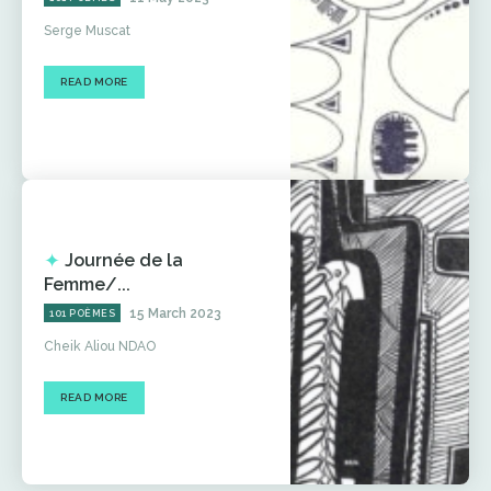
Serge Muscat
READ MORE
Journée de la
Femme/...
15 March 2023
101 POÈMES
Cheik Aliou NDAO
READ MORE