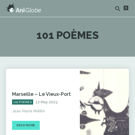
Ani
Globe
101 POÈMES
Marseille – Le Vieux-Port
12 May 2023
101 POÈMES
Jean-Pierre PARRA
READ MORE