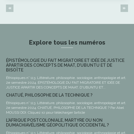
Explore tous les numéros
ÉPISTÉMOLOGIE DU FAIT MIGRATOIRE ET IDÉE DE JUSTICE
ÀPARTIR DES CONCEPTS DE MAAT, D’UBUNTU ET DE
BISOÏTE
Éthiopiques n° 113. Littérature, philosophie, sociologie, anthropologie et art.
2e semestre 2024. ÉPISTÉMOLOGIE DU FAIT MIGRATOIRE ET IDÉE DE
JUSTICE ÀPARTIR DES CONCEPTS DE MAAT, D'UBUNTU ET...
CHATUÉ, PHILOSOPHE DE LA TECHNIQUE ?
Éthiopiques n° 113. Littérature, philosophie, sociologie, anthropologie et art.
2e semestre 2024. CHATUÉ, PHILOSOPHE DE LA TECHNIQUE ? Par Abel
MOUSSI DOI: Cliquez ici pour télécharger l’article
L’AFRIQUE POSTCOLONIALE, MARTYRE OU NON
DUMACHIAVÉLISME GÉOPOLITIQUE OCCIDENTAL ?
Éthiopiques n° 113. Littérature, philosophie, sociologie, anthropologie et art.