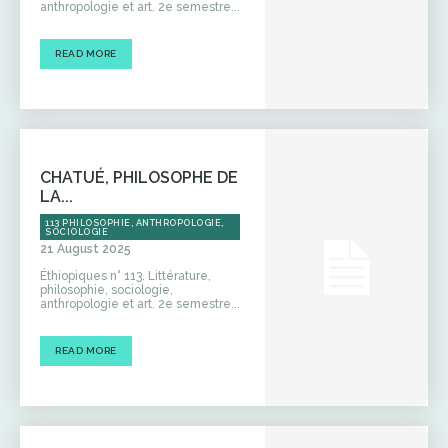
anthropologie et art. 2e semestre...
READ MORE
CHATUÉ, PHILOSOPHE DE
LA...
113 PHILOSOPHIE, ANTHROPOLOGIE,
SOCIOLOGIE
21 August 2025
Éthiopiques n° 113. Littérature,
philosophie, sociologie,
anthropologie et art. 2e semestre...
READ MORE