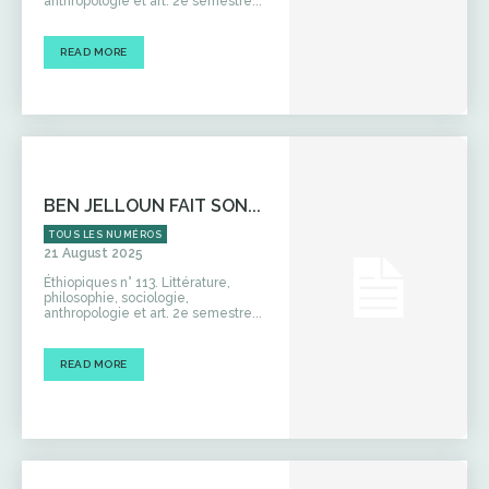
anthropologie et art. 2e semestre...
READ MORE
BEN JELLOUN FAIT SON...
TOUS LES NUMÉROS
21 August 2025
Éthiopiques n° 113. Littérature,
philosophie, sociologie,
anthropologie et art. 2e semestre...
READ MORE