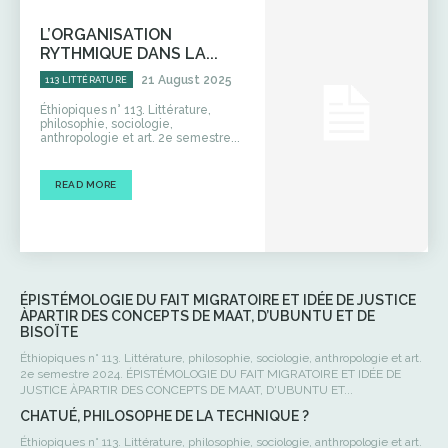
L’ORGANISATION
RYTHMIQUE DANS LA...
21 August 2025
113 LITTÉRATURE
Éthiopiques n° 113. Littérature,
philosophie, sociologie,
anthropologie et art. 2e semestre...
READ MORE
ÉPISTÉMOLOGIE DU FAIT MIGRATOIRE ET IDÉE DE JUSTICE
ÀPARTIR DES CONCEPTS DE MAAT, D’UBUNTU ET DE
BISOÏTE
Éthiopiques n° 113. Littérature, philosophie, sociologie, anthropologie et art.
2e semestre 2024. ÉPISTÉMOLOGIE DU FAIT MIGRATOIRE ET IDÉE DE
JUSTICE ÀPARTIR DES CONCEPTS DE MAAT, D'UBUNTU ET...
CHATUÉ, PHILOSOPHE DE LA TECHNIQUE ?
Éthiopiques n° 113. Littérature, philosophie, sociologie, anthropologie et art.