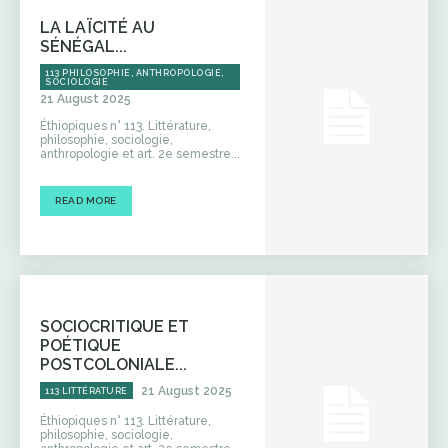
LA LAÏCITÉ AU
SÉNÉGAL...
113 PHILOSOPHIE, ANTHROPOLOGIE,
SOCIOLOGIE
21 August 2025
Éthiopiques n° 113. Littérature,
philosophie, sociologie,
anthropologie et art. 2e semestre...
READ MORE
SOCIOCRITIQUE ET
POÉTIQUE
POSTCOLONIALE...
21 August 2025
113 LITTÉRATURE
Éthiopiques n° 113. Littérature,
philosophie, sociologie,