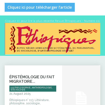
Cliquez ici pour télécharger l’article
Cliquez ici pour lire la plus récente Revue Éthiopiques - Numéro 111
ÉPISTÉMOLOGIE DU FAIT
MIGRATOIRE...
113 PHILOSOPHIE, ANTHROPOLOGIE,
SOCIOLOGIE
21 August 2025
Éthiopiques n° 113. Littérature,
philosophie, sociologie,