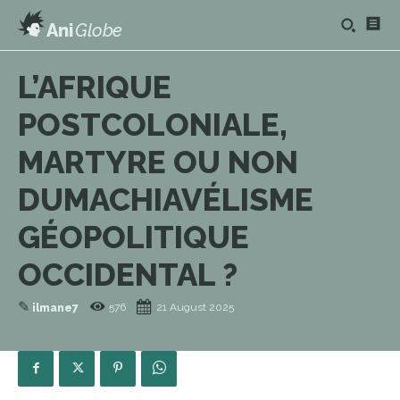
Ani
Globe
L’AFRIQUE
POSTCOLONIALE,
MARTYRE OU NON
DUMACHIAVÉLISME
GÉOPOLITIQUE
OCCIDENTAL ?
✎
576
21 August 2025
ilmane7