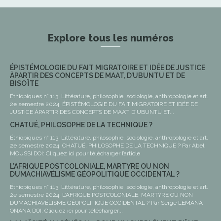
Explore tous les numéros
ÉPISTÉMOLOGIE DU FAIT MIGRATOIRE ET IDÉE DE JUSTICE
ÀPARTIR DES CONCEPTS DE MAAT, D’UBUNTU ET DE
BISOÏTE
Éthiopiques n° 113. Littérature, philosophie, sociologie, anthropologie et art.
2e semestre 2024. ÉPISTÉMOLOGIE DU FAIT MIGRATOIRE ET IDÉE DE
JUSTICE ÀPARTIR DES CONCEPTS DE MAAT, D'UBUNTU ET...
CHATUÉ, PHILOSOPHE DE LA TECHNIQUE ?
Éthiopiques n° 113. Littérature, philosophie, sociologie, anthropologie et art.
2e semestre 2024. CHATUÉ, PHILOSOPHE DE LA TECHNIQUE ? Par Abel
MOUSSI DOI: Cliquez ici pour télécharger l’article
L’AFRIQUE POSTCOLONIALE, MARTYRE OU NON
DUMACHIAVÉLISME GÉOPOLITIQUE OCCIDENTAL ?
Éthiopiques n° 113. Littérature, philosophie, sociologie, anthropologie et art.
2e semestre 2024. L’AFRIQUE POSTCOLONIALE, MARTYRE OU NON
DUMACHIAVÉLISME GÉOPOLITIQUE OCCIDENTAL ? Par Serge LEMANA
ONANA DOI: Cliquez ici pour télécharger...