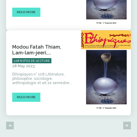
READ MORE
Modou Fatah Thiam,
Lam-lam-jeeri,...
108 NOTES DE LECTURE
28 May 2023
Éthiopiques n° 108.Littérature,
philosophie, sociologie,
anthropologie et art.1e semestre...
READ MORE