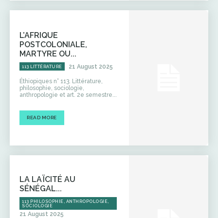
L’AFRIQUE
POSTCOLONIALE,
MARTYRE OU...
21 August 2025
113 LITTÉRATURE
Éthiopiques n° 113. Littérature,
philosophie, sociologie,
anthropologie et art. 2e semestre...
READ MORE
LA LAÏCITÉ AU
SÉNÉGAL...
113 PHILOSOPHIE, ANTHROPOLOGIE,
SOCIOLOGIE
21 August 2025