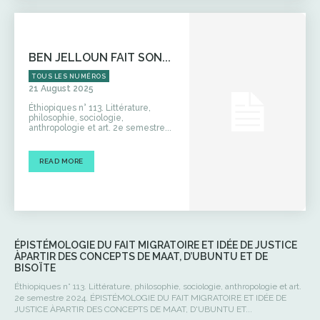
BEN JELLOUN FAIT SON...
TOUS LES NUMÉROS
21 August 2025
Éthiopiques n° 113. Littérature,
philosophie, sociologie,
anthropologie et art. 2e semestre...
READ MORE
ÉPISTÉMOLOGIE DU FAIT MIGRATOIRE ET IDÉE DE JUSTICE
ÀPARTIR DES CONCEPTS DE MAAT, D’UBUNTU ET DE
BISOÏTE
Éthiopiques n° 113. Littérature, philosophie, sociologie, anthropologie et art.
2e semestre 2024. ÉPISTÉMOLOGIE DU FAIT MIGRATOIRE ET IDÉE DE
JUSTICE ÀPARTIR DES CONCEPTS DE MAAT, D'UBUNTU ET...