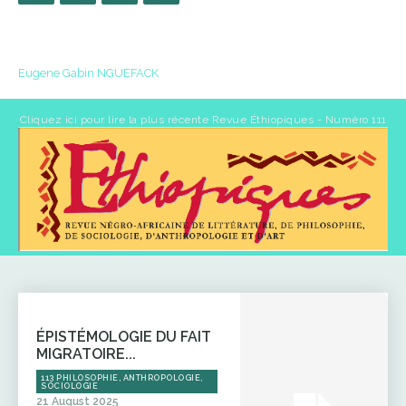
Eugene Gabin NGUEFACK
Cliquez ici pour lire la plus récente Revue Éthiopiques - Numéro 111
ÉPISTÉMOLOGIE DU FAIT
MIGRATOIRE...
113 PHILOSOPHIE, ANTHROPOLOGIE,
SOCIOLOGIE
21 August 2025