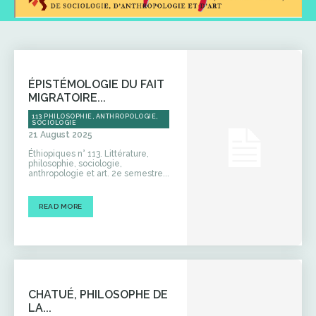
ÉPISTÉMOLOGIE DU FAIT
MIGRATOIRE...
113 PHILOSOPHIE, ANTHROPOLOGIE,
SOCIOLOGIE
21 August 2025
Éthiopiques n° 113. Littérature,
philosophie, sociologie,
anthropologie et art. 2e semestre...
READ MORE
CHATUÉ, PHILOSOPHE DE
LA...