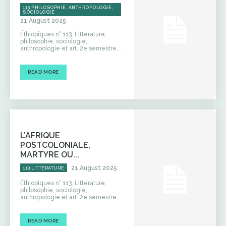
113 PHILOSOPHIE, ANTHROPOLOGIE,
SOCIOLOGIE
21 August 2025
Éthiopiques n° 113. Littérature,
philosophie, sociologie,
anthropologie et art. 2e semestre...
READ MORE
L’AFRIQUE
POSTCOLONIALE,
MARTYRE OU...
21 August 2025
113 LITTÉRATURE
Éthiopiques n° 113. Littérature,
philosophie, sociologie,
anthropologie et art. 2e semestre...
READ MORE