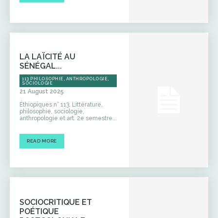
LA LAÏCITÉ AU
SÉNÉGAL...
113 PHILOSOPHIE, ANTHROPOLOGIE,
SOCIOLOGIE
21 August 2025
Éthiopiques n° 113. Littérature,
philosophie, sociologie,
anthropologie et art. 2e semestre...
READ MORE
SOCIOCRITIQUE ET
POÉTIQUE