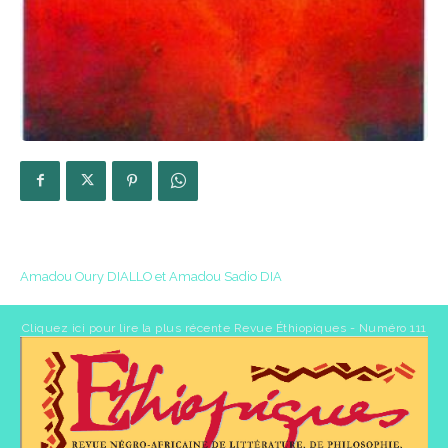
Amadou Oury DIALLO et Amadou Sadio DIA
Cliquez ici pour lire la plus récente Revue Éthiopiques - Numéro 111