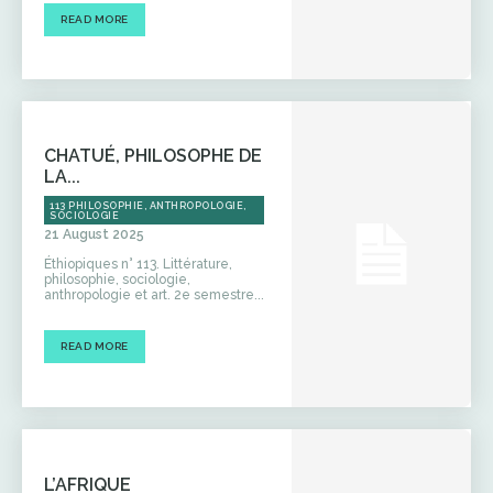
READ MORE
CHATUÉ, PHILOSOPHE DE
LA...
113 PHILOSOPHIE, ANTHROPOLOGIE,
SOCIOLOGIE
21 August 2025
Éthiopiques n° 113. Littérature,
philosophie, sociologie,
anthropologie et art. 2e semestre...
READ MORE
L’AFRIQUE