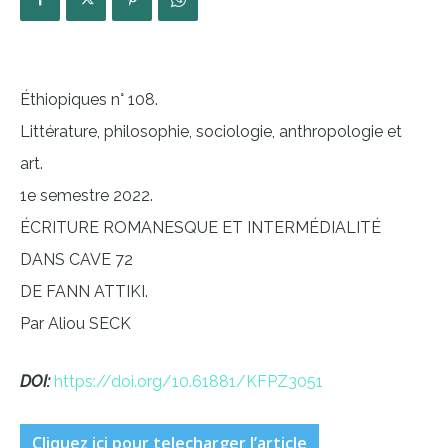
Éthiopiques n° 108.
Littérature, philosophie, sociologie, anthropologie et
art.
1e semestre 2022.
ÉCRITURE ROMANESQUE ET INTERMÉDIALITÉ
DANS CAVE 72
DE FANN ATTIKI.
Par Aliou SECK
DOI:
https://doi.org/10.61881/KFPZ3051
Cliquez ici pour telecharger l’article