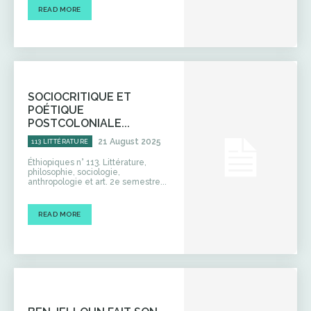
READ MORE
SOCIOCRITIQUE ET
POÉTIQUE
POSTCOLONIALE...
21 August 2025
113 LITTÉRATURE
Éthiopiques n° 113. Littérature,
philosophie, sociologie,
anthropologie et art. 2e semestre...
READ MORE