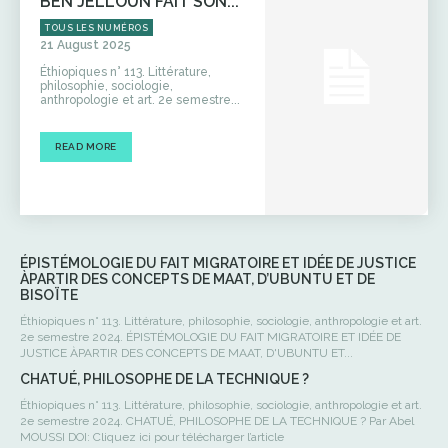
BEN JELLOUN FAIT SON...
TOUS LES NUMÉROS
21 August 2025
Éthiopiques n° 113. Littérature,
philosophie, sociologie,
anthropologie et art. 2e semestre...
READ MORE
ÉPISTÉMOLOGIE DU FAIT MIGRATOIRE ET IDÉE DE JUSTICE
ÀPARTIR DES CONCEPTS DE MAAT, D’UBUNTU ET DE
BISOÏTE
Éthiopiques n° 113. Littérature, philosophie, sociologie, anthropologie et art.
2e semestre 2024. ÉPISTÉMOLOGIE DU FAIT MIGRATOIRE ET IDÉE DE
JUSTICE ÀPARTIR DES CONCEPTS DE MAAT, D'UBUNTU ET...
CHATUÉ, PHILOSOPHE DE LA TECHNIQUE ?
Éthiopiques n° 113. Littérature, philosophie, sociologie, anthropologie et art.
2e semestre 2024. CHATUÉ, PHILOSOPHE DE LA TECHNIQUE ? Par Abel
MOUSSI DOI: Cliquez ici pour télécharger l’article