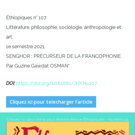
Éthiopiques n° 107.
Littérature, philosophie, sociologie, anthropologie et
art.
1e semestre 2021.
SENGHOR : PRÉCURSEUR DE LA FRANCOPHONIE
Par Guzine Gawdat OSMAN*
DOI:
https://doi.org/10.61881/JHKN1007
Cliquez ici pour telecharger l’article
Cliquez ici pour lire la plus récente Revue Éthiopiques - Numéro 111