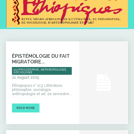
ÉPISTÉMOLOGIE DU FAIT
MIGRATOIRE...
113 PHILOSOPHIE, ANTHROPOLOGIE,
SOCIOLOGIE
21 August 2025
Éthiopiques n° 113. Littérature,
philosophie, sociologie,
anthropologie et art. 2e semestre...
READ MORE