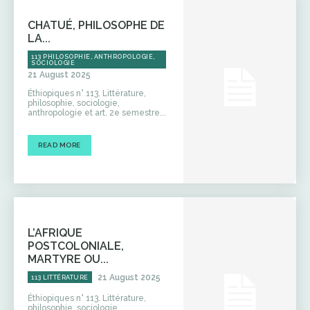
CHATUÉ, PHILOSOPHE DE
LA...
113 PHILOSOPHIE, ANTHROPOLOGIE,
SOCIOLOGIE
21 August 2025
Éthiopiques n° 113. Littérature,
philosophie, sociologie,
anthropologie et art. 2e semestre...
READ MORE
L’AFRIQUE
POSTCOLONIALE,
MARTYRE OU...
21 August 2025
113 LITTÉRATURE
Éthiopiques n° 113. Littérature,
philosophie, sociologie,