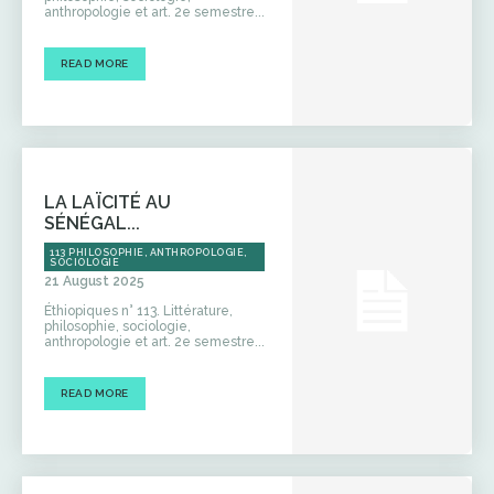
anthropologie et art. 2e semestre...
READ MORE
LA LAÏCITÉ AU
SÉNÉGAL...
113 PHILOSOPHIE, ANTHROPOLOGIE,
SOCIOLOGIE
21 August 2025
Éthiopiques n° 113. Littérature,
philosophie, sociologie,
anthropologie et art. 2e semestre...
READ MORE