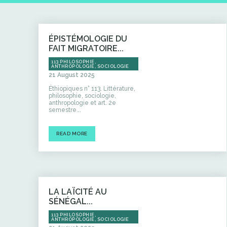
ÉPISTÉMOLOGIE DU
FAIT MIGRATOIRE...
113 PHILOSOPHIE,
ANTHROPOLOGIE, SOCIOLOGIE
21 August 2025
Éthiopiques n° 113. Littérature,
philosophie, sociologie,
anthropologie et art. 2e
semestre...
READ MORE
LA LAÏCITÉ AU
SÉNÉGAL...
113 PHILOSOPHIE,
ANTHROPOLOGIE, SOCIOLOGIE