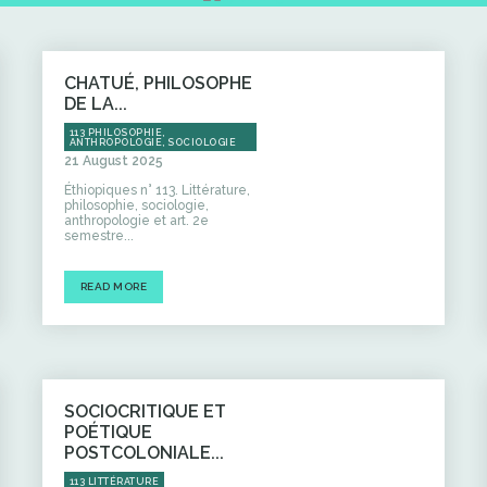
CHATUÉ, PHILOSOPHE
DE LA...
113 PHILOSOPHIE,
ANTHROPOLOGIE, SOCIOLOGIE
21 August 2025
Éthiopiques n° 113. Littérature,
philosophie, sociologie,
anthropologie et art. 2e
semestre...
READ MORE
SOCIOCRITIQUE ET
POÉTIQUE
POSTCOLONIALE...
113 LITTÉRATURE