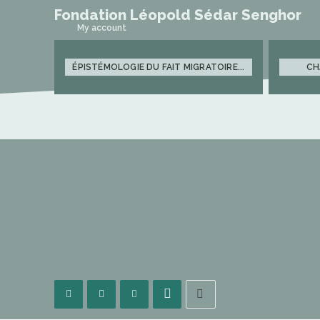
Fondation Léopold Sédar Senghor
My account
ÉPISTÉMOLOGIE DU FAIT MIGRATOIRE...
CH