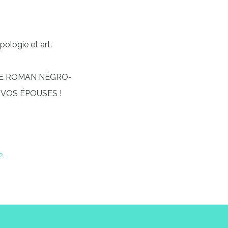
pologie et art.
LE ROMAN NÉGRO-
 VOS ÉPOUSES !
2