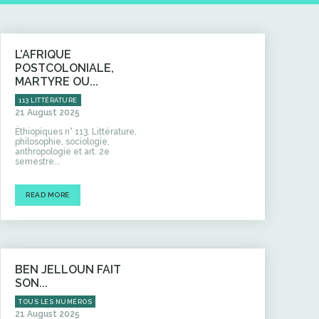
L’AFRIQUE
POSTCOLONIALE,
MARTYRE OU...
113 LITTÉRATURE
21 August 2025
Éthiopiques n° 113. Littérature,
philosophie, sociologie,
anthropologie et art. 2e
semestre...
READ MORE
BEN JELLOUN FAIT
SON...
TOUS LES NUMÉROS
21 August 2025