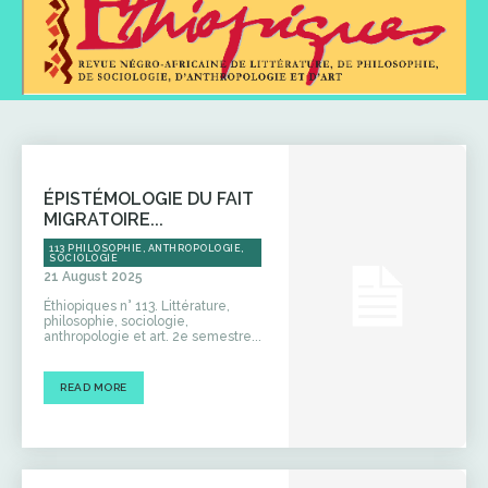
ÉPISTÉMOLOGIE DU FAIT
MIGRATOIRE...
113 PHILOSOPHIE, ANTHROPOLOGIE,
SOCIOLOGIE
21 August 2025
Éthiopiques n° 113. Littérature,
philosophie, sociologie,
anthropologie et art. 2e semestre...
READ MORE