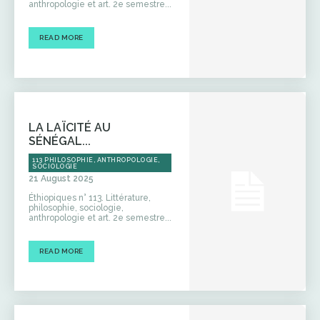
anthropologie et art. 2e semestre...
READ MORE
LA LAÏCITÉ AU
SÉNÉGAL...
113 PHILOSOPHIE, ANTHROPOLOGIE,
SOCIOLOGIE
21 August 2025
Éthiopiques n° 113. Littérature,
philosophie, sociologie,
anthropologie et art. 2e semestre...
READ MORE