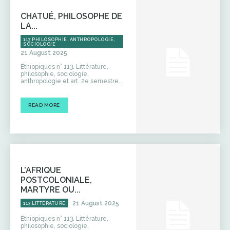
CHATUÉ, PHILOSOPHE DE
LA...
113 PHILOSOPHIE, ANTHROPOLOGIE,
SOCIOLOGIE
21 August 2025
Éthiopiques n° 113. Littérature,
philosophie, sociologie,
anthropologie et art. 2e semestre...
READ MORE
L’AFRIQUE
POSTCOLONIALE,
MARTYRE OU...
21 August 2025
113 LITTÉRATURE
Éthiopiques n° 113. Littérature,
philosophie, sociologie,