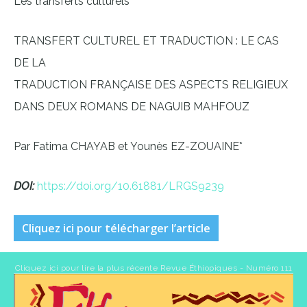
Les transferts culturels
TRANSFERT CULTUREL ET TRADUCTION : LE CAS
DE LA
TRADUCTION FRANÇAISE DES ASPECTS RELIGIEUX
DANS DEUX ROMANS DE NAGUIB MAHFOUZ
Par Fatima CHAYAB et Younès EZ-ZOUAINE*
DOI:
https://doi.org/10.61881/LRGS9239
Cliquez ici pour télécharger l’article
Cliquez ici pour lire la plus récente Revue Éthiopiques - Numéro 111