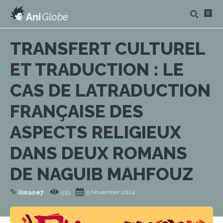
Ani
Globe
TRANSFERT CULTUREL
ET TRADUCTION : LE
CAS DE LATRADUCTION
FRANÇAISE DES
ASPECTS RELIGIEUX
DANS DEUX ROMANS
DE NAGUIB MAHFOUZ
✎
533
5 November 2024
ilmane7