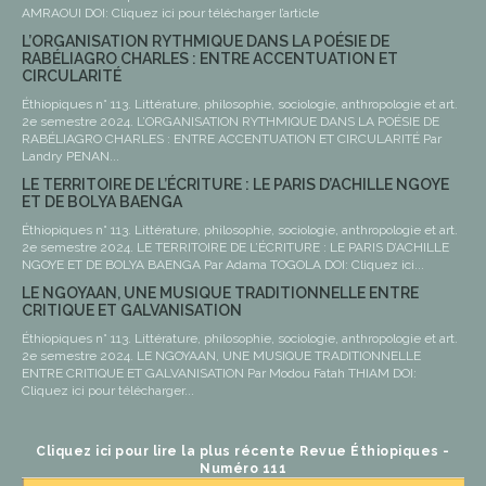
AMRAOUI DOI: Cliquez ici pour télécharger l’article
L’ORGANISATION RYTHMIQUE DANS LA POÉSIE DE
RABÉLIAGRO CHARLES : ENTRE ACCENTUATION ET
CIRCULARITÉ
Éthiopiques n° 113. Littérature, philosophie, sociologie, anthropologie et art.
2e semestre 2024. L’ORGANISATION RYTHMIQUE DANS LA POÉSIE DE
RABÉLIAGRO CHARLES : ENTRE ACCENTUATION ET CIRCULARITÉ Par
Landry PENAN...
LE TERRITOIRE DE L’ÉCRITURE : LE PARIS D’ACHILLE NGOYE
ET DE BOLYA BAENGA
Éthiopiques n° 113. Littérature, philosophie, sociologie, anthropologie et art.
2e semestre 2024. LE TERRITOIRE DE L’ÉCRITURE : LE PARIS D’ACHILLE
NGOYE ET DE BOLYA BAENGA Par Adama TOGOLA DOI: Cliquez ici...
LE NGOYAAN, UNE MUSIQUE TRADITIONNELLE ENTRE
CRITIQUE ET GALVANISATION
Éthiopiques n° 113. Littérature, philosophie, sociologie, anthropologie et art.
2e semestre 2024. LE NGOYAAN, UNE MUSIQUE TRADITIONNELLE
ENTRE CRITIQUE ET GALVANISATION Par Modou Fatah THIAM DOI:
Cliquez ici pour télécharger...
Cliquez ici pour lire la plus récente Revue Éthiopiques -
Numéro 111