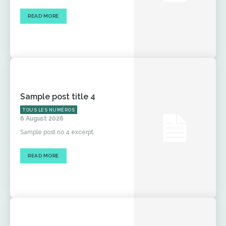
READ MORE
Sample post title 4
TOUS LES NUMÉROS
6 August 2026
Sample post no 4 excerpt.
READ MORE